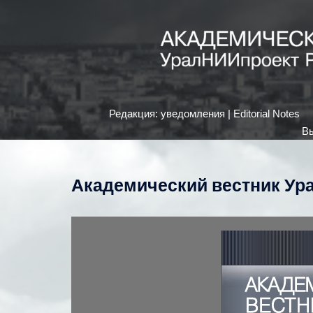
Редакция: уведомления | Editorial Notes
Вы
Академический вестник Ура