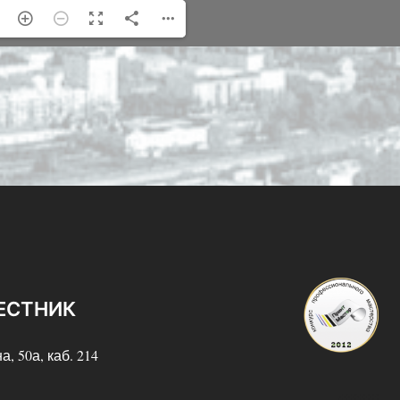
ЕСТНИК
а, 50а, каб. 214