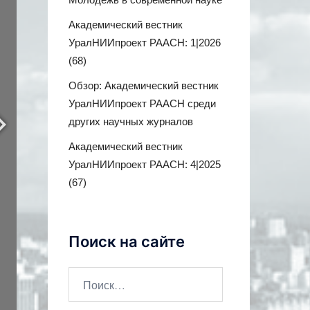
Академический вестник
УралНИИпроект РААСН: 1|2026
(68)
Обзор: Академический вестник
УралНИИпроект РААСН среди
других научных журналов
Академический вестник
УралНИИпроект РААСН: 4|2025
(67)
Поиск на сайте