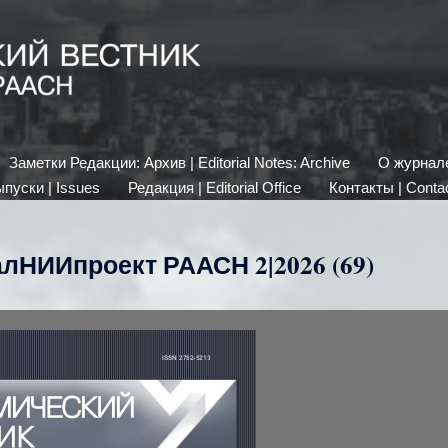
Заметки Редакции: Архив | Editorial Notes: Archive
О журнале 
пуски | Issues
Редакция | Editorial Office
Контакты | Conta
лНИИпроект РААСН 2|2026 (69)