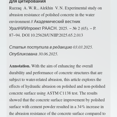
Для цитирования
Razzaq A. W. R., Alekhin V. N. Experimental study on
abrasion resistance of polished concrete in the water
environment // Академический вестник
УралНИИпроект РААСН. 2025. − № 2 (65). − P.
87−94. DOI 10.25628/UNIIP.2025.65.2.013
Статья поступила в редакцию 03.03.2025.
Опубликована 30.06.2025.
Annotation.
With the aim of enhancing the overall
durability and performance of concrete structures that are
subject to water-related abrasion, this article explores the
effects of hydraulic abrasion on polished and non-polished
concrete surface using ASTM C1138 test. The results
showed that the concrete surface improvement by polished
surface with cement powder resulted in a 34 % increase in
the abrasion resistance of the concrete surface compared to