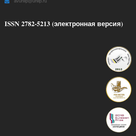
avuniip@uniip.ru
ISSN 2782-5213 (электронная версия)