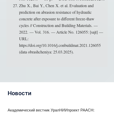
Zhu X., Bai Y., Chen X. et al. Evaluation and
prediction on abrasion resistance of hydraulic
concrete after exposure to different freeze-thaw
cycles // Construction and Building Materials. —
2022. — Vol. 316. — Article No. 126055: [sajt] —
URL:
https://doi.org/10.1016/j.conbuildmat.2021.126055
(data obrashcheniya: 25.03.2025).
Новости
Академический вестник УралНИИпроект РААСН: