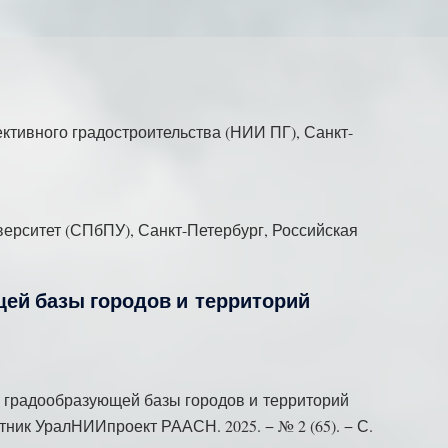
ктивного градостроительства (НИИ ПГ), Санкт-
ерситет (СПбПУ), Санкт-Петербург, Российская
ей базы городов и территорий
и градообразующей базы городов и территорий
ник УралНИИпроект РААСН. 2025. − № 2 (65). − С.