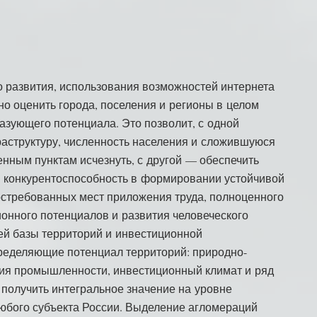
 развития, использования возможностей интернета
но оценить города, поселения и регионы в целом
азующего потенциала. Это позволит, с одной
аструктуру, численность населения и сложившуюся
енным пунктам исчезнуть, с другой — обеспечить
м конкурентоспособность в формировании устойчивой
стребованных мест приложения труда, полноценного
ионного потенциалов и развития человеческого
ей базы территорий и инвестиционной
ределяющие потенциал территорий: природно-
тия промышленности, инвестиционный климат и ряд
 получить интегральное значение на уровне
юбого субъекта России. Выделение агломераций