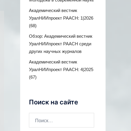
Академический вестник
УралНИИпроект РААСН: 1|2026
(68)
Обзор: Академический вестник
УралНИИпроект РААСН среди
других научных журналов
Академический вестник
УралНИИпроект РААСН: 4|2025
(67)
Поиск на сайте