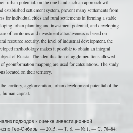
heir urban potential. on the one hand such an approach will
and established settlement system, prevent many settlements from
s for individual cities and rural settlements in forming a stable
eloping urban planning and investment potential, and developing
se of territories and investment attractiveness is based on
tural resource security, the level of industrial development, the
veloped methodology makes it possible to obtain an integral
 subject of Russia. The identification of agglomerations allowed
s of geoinformation mapping are used for calculations. The study
s located on their territory.
 the territory, agglomeration, urban development potential of the
t, human capital.
нализ подходов к оценке инвестиционной
кспо Гео-Сибирь. — 2015. — Т. 6. — № 1. — С. 78–84: