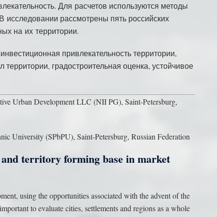
влекательность. Для расчетов используются методы
В исследовании рассмотрены пять российских
ых на их территории.
инвестиционная привлекательность территории,
 территории, градостроительная оценка, устойчивое
pective Urban Development LLC (NII PG), Saint-Petersburg,
chnic University (SPbPU), Saint-Petersburg, Russian Federation
 and territory forming base in market
pment, using the opportunities associated with the advent of the
ry important to evaluate cities, settlements and regions as a whole