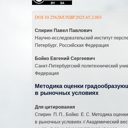
DOI 10.25628/UNIIP.2025.65.2.003
Спирин Павел Павлович
Научно-исследовательский институт перспе
Петербург, Российская Федерация
Бойко Евгений Сергеевич
Санкт-Петербургский политехнический унив
Федерация
Методика оценки градообразующ
в рыночных условиях
Для цитирования
Спирин П. П., Бойко Е. С. Методика оценк
в рыночных условиях // Академический вест