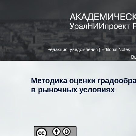
Редакция: уведомления | Editorial Notes
Вы
Методика оценки градообр
в рыночных условиях