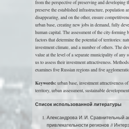
from the perspective of preserving and developing t
preserve the established infrastructure, population 
disappearing, and on the other, ensure competitivenes
urban base, creating new jobs in demand, fully dev
human capital. The assessment of the city-forming ba
factors that determine the potential of territories: na
investment climate, and a number of others. The de
value at the level of a separate municipality of any
us to assess their investment attractiveness. Method
examines five Russian regions and five agglomeration
Keywords:
urban base, investment attractiveness of
territory, urban assessment, sustainable developmen
Список использованной литературы
Александрова И. И. Сравнительный а
привлекательности регионов // Интерэ