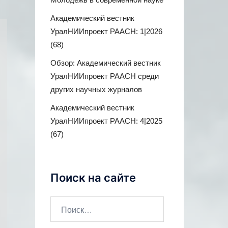
Академический вестник
УралНИИпроект РААСН: 1|2026
(68)
Обзор: Академический вестник
УралНИИпроект РААСН среди
других научных журналов
Академический вестник
УралНИИпроект РААСН: 4|2025
(67)
Поиск на сайте