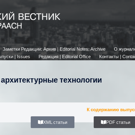
Заметки Редакции: Архив | Editorial Notes: Archive
О журнале 
пуски | Issues
Редакция | Editorial Office
Контакты | Conta
архитектурные технологии
К содержанию выпус
XML статьи
PDF статьи