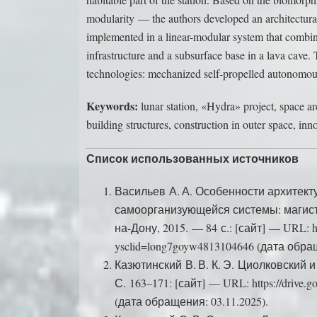
modularity — the authors developed an architectural 
implemented in a linear-modular system that combin
infrastructure and a subsurface base in a lava cave.
technologies: mechanized self-propelled autonomous
Keywords:
lunar station, «Hydra» project, space arc
building structures, construction in outer space, inn
Список использованных источников
Васильев А. А. Особенности архитек
самоорганизующейся системы: магисте
на-Дону, 2015. — 84 с.: [сайт] — URL: htt
ysclid=­long7goyw4813104646 (дата обращ
Казютинский В. В. К. Э. Циолковский 
С. 163–171: [сайт] — URL: https://driv
(дата обращения: 03.11.2025).