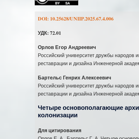
DOI: 10.25628/UNIIP.2025.67.4.006
УДК: 72.01
Орлов Егор Андреевич
Российский университет дружбы народов и
реставрации и дизайна Инженерной акаде
Бартельс Генрих Алексеевич
Российский университет дружбы народов и
реставрации и дизайна Инженерной акаде
Четыре основополагающие архи
колонизации
Для цитирования
Орлов Е. А., Бартельс Г. А. Четыре основ