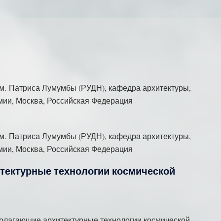
м. Патриса Лумумбы (РУДН), кафедра архитектуры,
мии, Москва, Российская Федерация
м. Патриса Лумумбы (РУДН), кафедра архитектуры,
мии, Москва, Российская Федерация
тектурные технологии космической
ополагающие архитектурные технологии космической