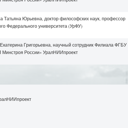
а Татьяна Юрьевна, доктор философских наук, профессор
ого Федерального университета (УрФУ)
Екатерина Григорьевна, научный сотрудник Филиала ФГБУ
 Минстроя России» УралНИИпроект
УралНИИпроект