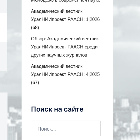
Академический вестник
УралНИИпроект РААСН: 1|2026
(68)
Обзор: Академический вестник
УралНИИпроект РААСН среди
других научных журналов
Академический вестник
УралНИИпроект РААСН: 4|2025
(67)
Поиск на сайте