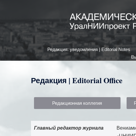
Редакция: уведомления | Editorial Notes
Вы
Редакция | Editorial Office
Редакционная коллегия
Главный редактор журнала
Вениами
«ЦНИИП