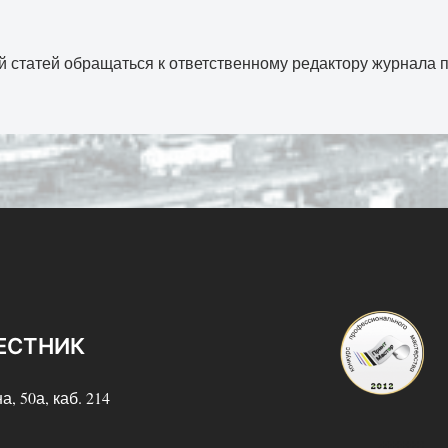
й статей обращаться к ответственному редактору журнала 
ЕСТНИК
а, 50а, каб. 214