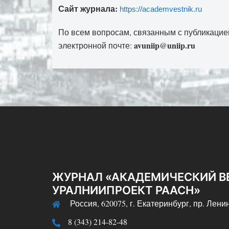
Сайт журнала:
https://academvestnik.ru
По всем вопросам, связанным с публикацие
avuniip@uniip.ru
электронной почте:
ЖУРНАЛ «АКАДЕМИЧЕСКИЙ В
УРАЛНИИПРОЕКТ РААСН»
Россия, 620075, г. Екатеринбург, пр. Ленин
8 (343) 214-82-48