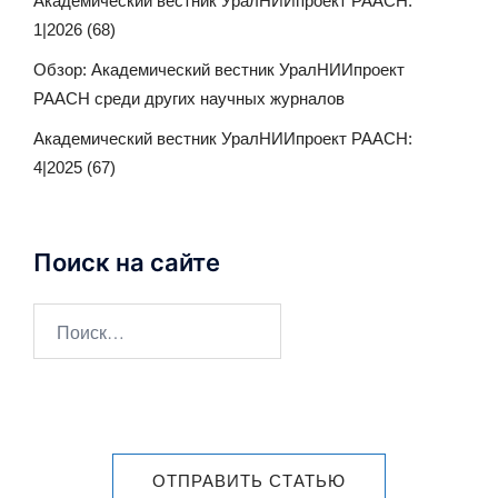
Академический вестник УралНИИпроект РААСН:
1|2026 (68)
Обзор: Академический вестник УралНИИпроект
РААСН среди других научных журналов
Академический вестник УралНИИпроект РААСН:
4|2025 (67)
Поиск на сайте
ОТПРАВИТЬ СТАТЬЮ