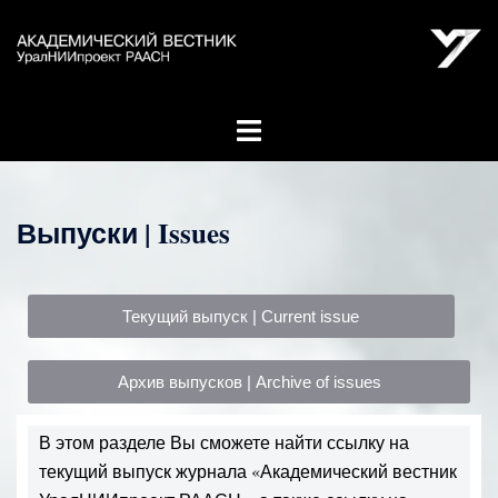
Выпуски | Issues
Текущий выпуск | Current issue
Архив выпусков | Archive of issues
В этом разделе Вы сможете найти ссылку на
текущий выпуск журнала «Академический вестник