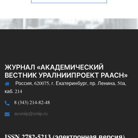
ЖУРНАЛ «АКАДЕМИЧЕСКИЙ
ВЕСТНИК УРАЛНИИПРОЕКТ РААСН»
Россия, 620075, г. Екатеринбург, пр. Ленина, 50а,
каб. 214
8 (343) 214-82-48
avuniip@uniip.ru
ISSN 2782-5213 (электронная версия)