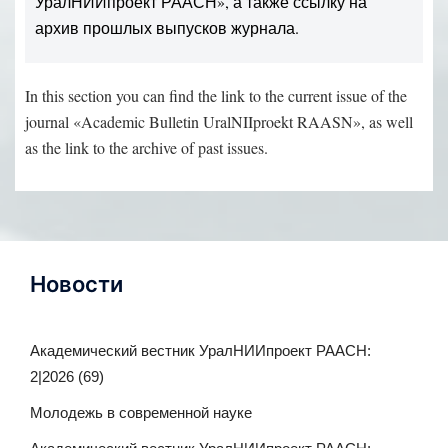
УралНИИпроект РААСН», а также ссылку на
архив прошлых выпусков журнала.
In this section you can find the link to the current issue of the
journal «Academic Bulletin UralNIIproekt RAASN», as well
as the link to the archive of past issues.
Новости
Академический вестник УралНИИпроект РААСН:
2|2026 (69)
Молодежь в современной науке