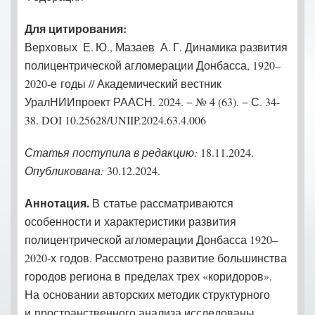
Для цитирования:
Верховых Е. Ю., Мазаев А. Г. Динамика развития
полицентрической агломерации Донбасса, 1920–
2020‑е годы // Академический вестник
УралНИИпроект РААСН. 2024. − № 4 (63). − С. 34-
38. DOI 10.25628/UNIIP.2024.63.4.006
Статья поступила в редакцию:
18.11.2024.
Опубликована:
30.12.2024.
Аннотация.
В статье рассматриваются
особенности и характеристики развития
полицентрической агломерации Донбасса 1920–
2020‑х годов. Рассмотрено развитие большинства
городов региона в пределах трех «коридоров».
На основании авторских методик структурного
и пространственного анализа исследованы