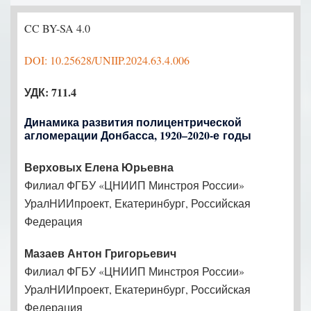
CC BY-SA 4.0
DOI: 10.25628/UNIIP.2024.63.4.006
УДК: 711.4
Динамика развития полицентрической
агломерации Донбасса, 1920–2020‑е годы
Верховых Елена Юрьевна
Филиал ФГБУ «ЦНИИП Минстроя России»
УралНИИпроект, Екатеринбург, Российская
Федерация
Мазаев Антон Григорьевич
Филиал ФГБУ «ЦНИИП Минстроя России»
УралНИИпроект, Екатеринбург, Российская
Федерация