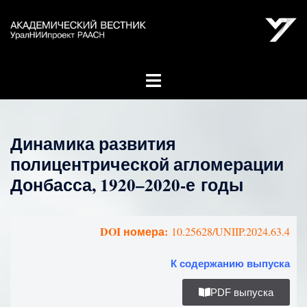
Динамика развития
полицентрической агломерации
Донбасса, 1920–2020‑е годы
DOI номера:
10.25628/UNIIP.2024.63.4
К содержанию выпуска
PDF выпуска