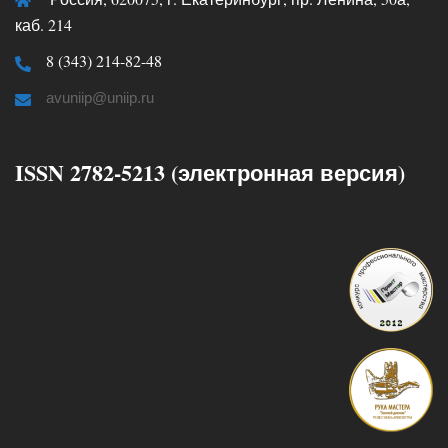
каб. 214
8 (343) 214-82-48
avuniip@uniip.ru
ISSN 2782-5213 (электронная версия)