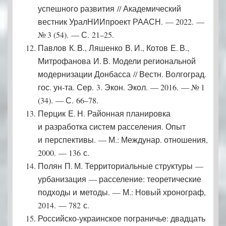
успешного развития // Академический
вестник УралНИИпроект РААСН. — 2022. —
№ 3 (54). — С. 21–25.
Павлов К. В., Ляшенко В. И., Котов Е. В.,
Митрофанова И. В. Модели региональной
модернизации Донбасса // Вестн. Волгоград.
гос. ун-та. Сер. 3. Экон. Экол. — 2016. — № 1
(34). — С. 66–78.
Перцик Е. Н. Районная планировка
и разработка систем расселения. Опыт
и перспективы. — М.: Меж­дунар. отношения,
2000. — 136 с.
Полян П. М. Территориальные структуры —
урбанизация — расселение: теоретические
подходы и методы. — М.: Новый хронограф,
2014. — 782 с.
Российско-украинское пограничье: двадцать