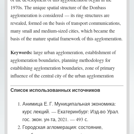
1970s. The unique spatial structure of the Donbass
agglomeration is considered — its ring structures are
revealed, formed on the basis of transport communications,
many small and medium-sized cities, which became the
basis of the mature spatial framework of this agglomeration.
Keywords:
large urban agglomeration, establishment of
agglomeration boundaries, planning methodology for
establishing agglomeration boundaries, zone of primary
influence of the central city of the urban agglomeration
Список использованных источников
Анимица Е. Г. Муниципальная экономика:
курс лекций. — Екатеринбург: Изд-во Урал.
гос. экон. ун-та, 2021. — 493 с.
Городская агломерация: состояние,