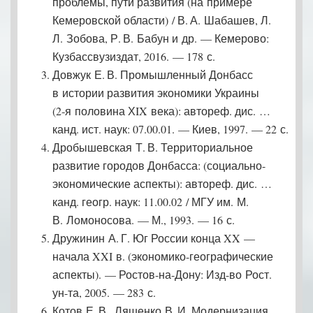
проблемы, пути развития (на примере
Кемеровской области) / В. А. Шабашев, Л.
Л. Зобова, Р. В. Бабун и др. — Кемерово:
Кузбассвузиздат, 2016. — 178 с.
Довжук Е. В. Промышленный Донбасс
в истории развития экономики Украины
(2‑я половина ХIX века): автореф. дис. …
канд. ист. наук: 07.00.01. — Киев, 1997. — 22 с.
Дробышевская Т. В. Территориальное
развитие городов Донбасса: (социально-
экономические аспекты): автореф. дис. …
канд. геогр. наук: 11.00.02 / МГУ им. М.
В. Ломоносова. — М., 1993. — 16 с.
Дружинин А. Г. Юг России конца XX —
начала XXI в. (экономико-географические
аспекты). — Ростов-на-Дону: Изд-во Рост.
ун-та, 2005. — 283 с.
Котов Е. В., Ляшенко В. И. Модернизация