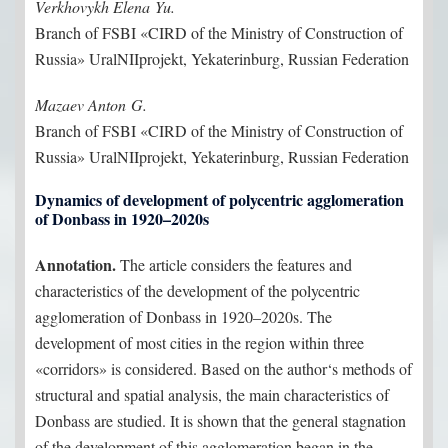
Verkhovykh Elena Yu.
Branch of FSBI «CIRD of the Ministry of Construction of
Russia» UralNIIprojekt, Yekaterinburg, Russian Federation
Mazaev Anton G.
Branch of FSBI «CIRD of the Ministry of Construction of
Russia» UralNIIprojekt, Yekaterinburg, Russian Federation
Dynamics of development of polycentric agglomeration
of Donbass in 1920–2020s
Annotation.
The article considers the features and
characteristics of the development of the polycentric
agglomeration of Donbass in 1920–2020s. The
development of most cities in the region within three
«corridors» is considered. Based on the author‘s methods of
structural and spatial analysis, the main characteristics of
Donbass are studied. It is shown that the general stagnation
of the development of this agglomeration began in the