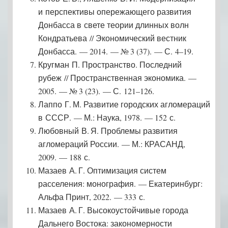
и перспективы опережающего развития
Донбасса в свете теории длинных волн
Кондратьева // Экономический вестник
Донбасса. — 2014. — № 3 (37). — С. 4–19.
Кругман П. Пространство. Последний
рубеж // Пространственная экономика. —
2005. — № 3 (23). — С. 121–126.
Лаппо Г. М. Развитие городских агломераций
в СССР. — М.: Наука, 1978. — 152 с.
Любовный В. Я. Проблемы развития
агломераций России. — М.: КРАСАНД,
2009. — 188 с.
Мазаев А. Г. Оптимизация систем
расселения: монография. — Екатеринбург:
Альфа Принт, 2022. — 333 с.
Мазаев А. Г. Высокоустойчивые города
Дальнего Востока: закономерности