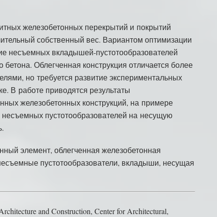
тных железобетонных перекрытий и покрытий
чительный собственный вес. Вариантом оптимизации
ие несъемных вкладышей-пустотообразователей
о бетона. Облегченная конструкция отличается более
елями, но требуется развитие экспериментальных
ке. В работе приводятся результаты
нных железобетонных конструкций, на примере
 несъемных пустотообразователей на несущую
ь.
нный элемент, облегченная железобетонная
, несъемные пустотообразователи, вкладыши, несущая
Architecture and Construction, Center for Architectural,