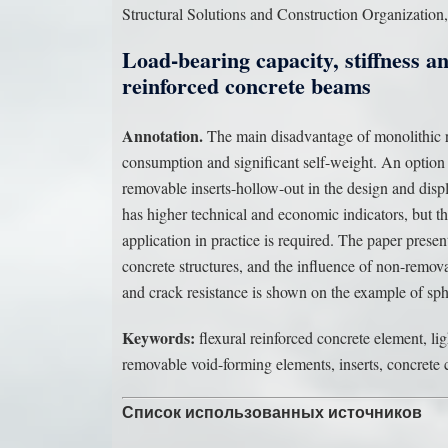
Structural Solutions and Construction Organization,
Load-bearing capacity, stiffness an
reinforced concrete beams
Annotation.
The main disadvantage of monolithic re
consumption and significant self-weight. An option fo
removable inserts-hollow-out in the design and disp
has higher technical and economic indicators, but 
application in practice is required. The paper presen
concrete structures, and the influence of non-remova
and crack resistance is shown on the example of sphe
Keywords:
flexural reinforced concrete element, li
removable void-forming elements, inserts, concrete c
Список использованных источников