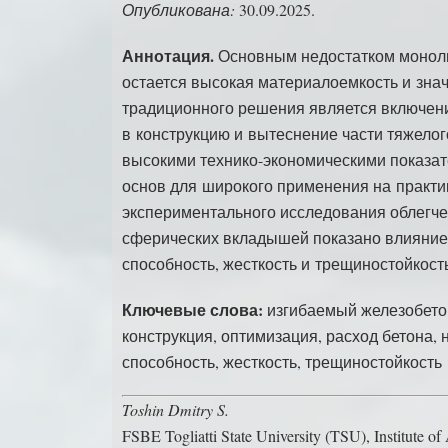
Опубликована:
30.09.2025.
Аннотация.
Основным недостатком моноли
остается высокая материалоемкость и зна
традиционного решения является включен
в конструкцию и вытеснение части тяжелог
высокими технико-экономическими показат
основ для широкого применения на практи
экспериментального исследования облегче
сферических вкладышей показано влияние
способность, жесткость и трещиностойкост
Ключевые слова:
изгибаемый железобето
конструкция, оптимизация, расход бетона
способность, жесткость, трещиностойкость
Toshin Dmitry S.
FSBE Togliatti State University (TSU), Institute of 