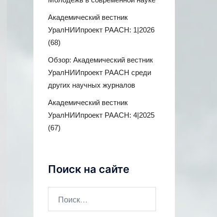
Академический вестник
УралНИИпроект РААСН: 1|2026
(68)
Обзор: Академический вестник
УралНИИпроект РААСН среди
других научных журналов
Академический вестник
УралНИИпроект РААСН: 4|2025
(67)
Поиск на сайте