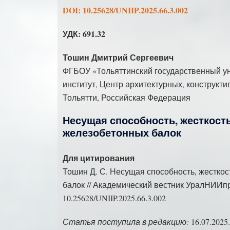
DOI: 10.25628/UNIIP.2025.66.3.002
УДК: 691.32
Тошин Дмитрий Сергеевич
ФГБОУ «Тольяттинский государственный ун
институт, Центр архитектурных, конструкт
Тольятти, Российская Федерация
Несущая способность, жесткост
железобетонных балок
Для цитирования
Тошин Д. С. Несущая способность, жестко
балок // Академический вестник УралНИИпро
10.25628/UNIIP.2025.66.3.002
Статья поступила в редакцию:
16.07.2025.