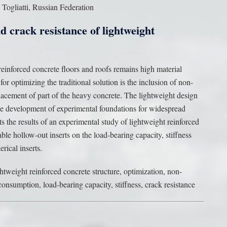
 Togliatti, Russian Federation
d crack resistance of lightweight
inforced concrete floors and roofs remains high material
r optimizing the traditional solution is the inclusion of non-
lacement of part of the heavy concrete. The lightweight design
the development of experimental foundations for widespread
ts the results of an experimental study of lightweight reinforced
ble hollow-out inserts on the load-bearing capacity, stiffness
rical inserts.
ghtweight reinforced concrete structure, optimization, non-
onsumption, load-bearing capacity, stiffness, crack resistance