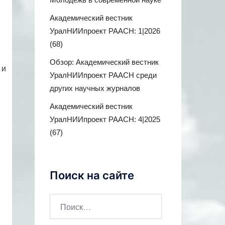
Академический вестник
УралНИИпроект РААСН: 1|2026
(68)
Обзор: Академический вестник
 и
УралНИИпроект РААСН среди
других научных журналов
Академический вестник
УралНИИпроект РААСН: 4|2025
(67)
Поиск на сайте