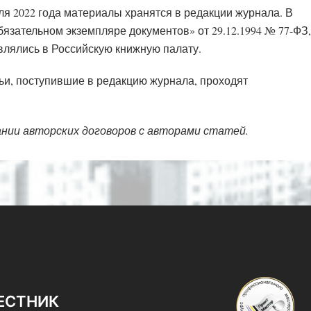
ля 2022 года материалы хранятся в редакции журнала. В
язательном экземпляре документов» от 29.12.1994 № 77-ФЗ,
влялись в Российскую книжную палату.
ьи, поступившие в редакцию журнала, проходят
нии авторских договоров с авторами статей.
ЕСТНИК