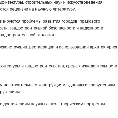
архитектуры, строительных наук и искусствоведения.
ются рецензии на научную литературу.
лизируются проблемы развития городов, правового
сти, градостроительной безопасности и надежности
градостроительной экологии.
еконструкции, реставрации и использования архитектурног
рхитектуры и градостроительства, среде жизнедеятельности
м по строительным конструкциям, зданиям и сооружениям,
оружениям.
ые достижениям научных школ, творческим портретам