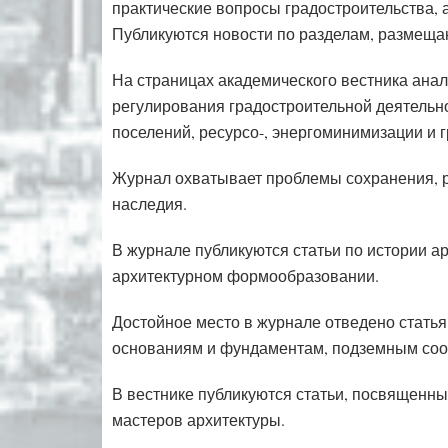
практические вопросы градостроительства, 
Публикуются новости по разделам, размеща
На страницах академического вестника ана
регулирования градостроительной деятельно
поселений, ресурсо-, энергоминимизации и 
Журнал охватывает проблемы сохранения, р
наследия.
В журнале публикуются статьи по истории а
архитектурном формообразовании.
Достойное место в журнале отведено статья
основаниям и фундаментам, подземным со
В вестнике публикуются статьи, посвященн
мастеров архитектуры.