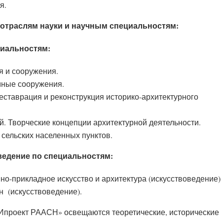
я.
отраслям науки и научным специальностям:
циальностям:
я и сооружения.
ные сооружения.
еставрация и реконструкция историко-архитектурного
й. Творческие концепции архитектурной деятельности.
 сельских населенных пунктов.
едение по специальностям:
но-прикладное искусство и архитектура (искусствоведение)
н (искусствоведение).
Ипроект РААСН» освещаются теоретические, исторические