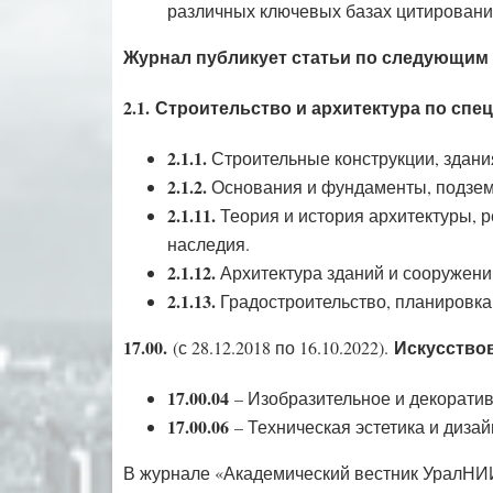
различных ключевых базах цитировани
Журнал публикует статьи по следующим 
2.1.
Строительство и архитектура по спе
2.1.1.
Строительные конструкции, здани
2.1.2.
Основания и фундаменты, подзем
2.1.11.
Теория и история архитектуры, р
наследия.
2.1.12.
Архитектура зданий и сооружени
2.1.13.
Градостроительство, планировка
17.00.
Искусствов
(с 28.12.2018 по 16.10.2022).
17.00.04
– Изобразительное и декоратив
17.00.06
– Техническая эстетика и дизай
В журнале «Академический вестник УралНИ