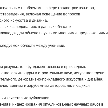
актуальным проблемам в сфере градостроительства,
усствоведения, включая освещение вопросов
ного искусства и дизайна;
вых исследованиях в данных областях;
площадок для обмена научными мнениями, предложениями
сследуемой области между учеными.
ии результатов фундаментальных и прикладных
ства, архитектуры и строительных наук, искусствоведения,
ельного, декоративно-прикладного искусства и дизайна;
течественных и зарубежных авторов, являющихся
ии качества их публикации;
ния и индексирования опубликованных научных работ в