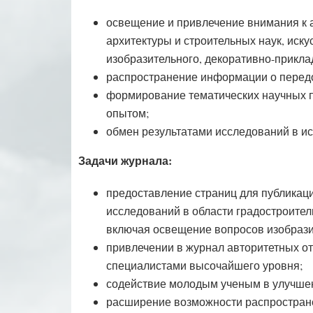
освещение и привлечение внимания к 
архитектуры и строительных наук, иск
изобразительного, декоративно-приклад
распространение информации о передо
формирование тематических научных 
опытом;
обмен результатами исследований в и
Задачи журнала:
предоставление страниц для публикац
исследований в области градостроитель
включая освещение вопросов изобразит
привлечении в журнал авторитетных о
специалистами высочайшего уровня;
содействие молодым ученым в улучшен
расширение возможности распростране