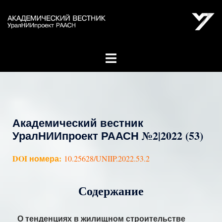
Академический вестник
УралНИИпроект РААСН №2|2022 (53)
DOI номера:
10.25628/UNIIP.2022.53.2
Содержание
О тенденциях в жилищном строительстве