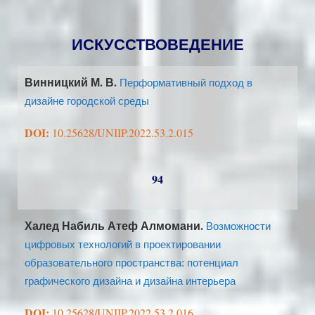
ИСКУССТВОВЕДЕНИЕ
Винницкий М. В.
Перформативный подход в
дизайне городской среды
DOI:
10.25628/UNIIP.2022.53.2.015
94
Халед Набиль Атеф Алмомани.
Возможности
цифровых технологий в проектировании
образовательного пространства: потенциал
графического дизайна и дизайна интерьера
DOI:
10.25628/UNIIP.2022.53.2.016