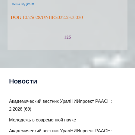
наследия»
DOI:
10.25628/UNIIP.2022.53.2.020
125
Новости
Академический вестник УралНИИпроект РААСН:
2|2026 (69)
Молодежь в современной науке
Академический вестник УралНИИпроект РААСН: