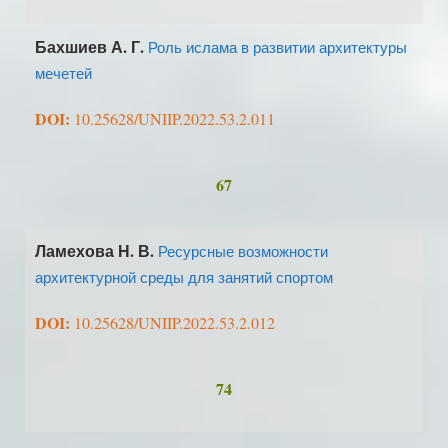
Бахшиев А. Г.
Роль ислама в развитии архитектуры
мечетей
DOI:
10.25628/UNIIP.2022.53.2.011
67
Ламехова Н. В.
Ресурсные возможности
архитектурной среды для занятий спортом
DOI:
10.25628/UNIIP.2022.53.2.012
74