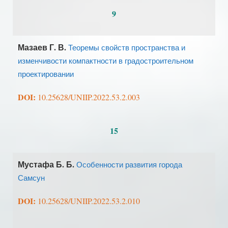
9
Мазаев Г. В.
Теоремы свойств пространства и
изменчивости компактности в градостроительном
проектировании
DOI:
10.25628/UNIIP.2022.53.2.003
15
Мустафа Б. Б.
Особенности развития города
Самсун
DOI:
10.25628/UNIIP.2022.53.2.010