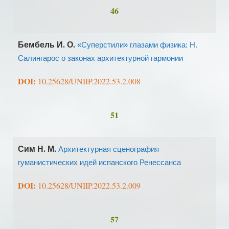
46
Бембель И. О.
«Суперстили» глазами физика: Н.
Салингарос о законах архитектурной гармонии
DOI:
10.25628/UNIIP.2022.53.2.008
51
Сим Н. М.
Архитектурная сценография
гуманистических идей испанского Ренессанса
DOI:
10.25628/UNIIP.2022.53.2.009
57