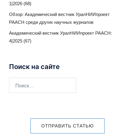
1|2026 (68)
Обзор: Академический вестник УралНИИпроект
РААСН среди других научных журналов
Академический вестник УралНИИпроект РААСН:
4|2025 (67)
Поиск на сайте
ОТПРАВИТЬ СТАТЬЮ