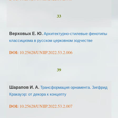
33
Верховых Е. Ю.
Архитектурно-стилевые фенотипы
классицизма в русском церковном зодчестве
DOI:
10.25628/UNIIP.2022.53.2.006
39
Шарапов И. А.
Трансформация орнамента. Зигфрид
Кракауэр: от декора к концепту
DOI:
10.25628/UNIIP.2022.53.2.007