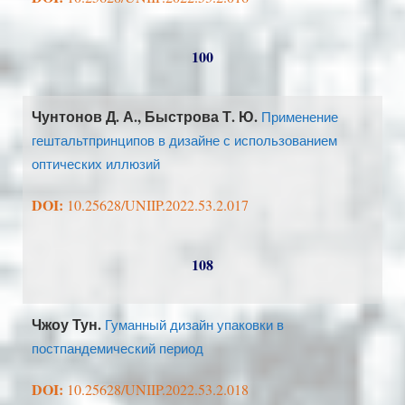
100
Чунтонов Д. А., Быстрова Т. Ю.
Применение
гештальтпринципов в дизайне с использованием
оптических иллюзий
DOI:
10.25628/UNIIP.2022.53.2.017
108
Чжоу Тун.
Гуманный дизайн упаковки в
постпандемический период
DOI:
10.25628/UNIIP.2022.53.2.018