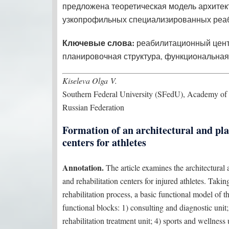
предложена теоретическая модель архитек
узкопрофильных специализированных реа
Ключевые слова:
реабилитационный центр
планировочная структура, функциональная
Kiseleva Olga V.
Southern Federal University (SFedU), Academy of 
Russian Federation
Formation of an architectural and pla
centers for athletes
Annotation.
The article examines the architectural 
and rehabilitation centers for injured athletes. Takin
rehabilitation process, a basic functional model of t
functional blocks: 1) consulting and diagnostic unit; 
rehabilitation treatment unit; 4) sports and wellnes