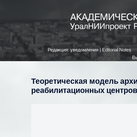
Редакция: уведомления | Editorial Notes
Вы
Теоретическая модель арх
реабилитационных центров