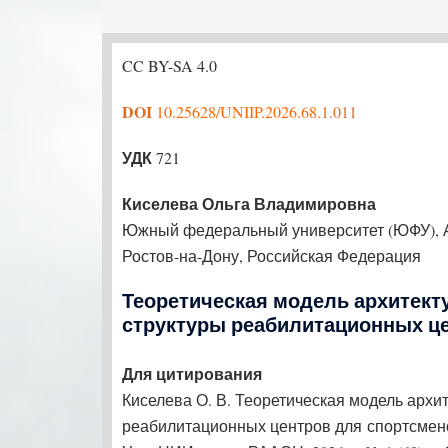
CC BY-SA 4.0
DOI
10.25628/UNIIP.2026.68.1.
011
УДК
721
Киселева Ольга Владимировна
Южный федеральный университет (ЮФУ), А
Ростов-на-Дону, Российская Федерация
Теоретическая модель архитек
структуры реабилитационных ц
Для цитирования
Киселева О. В. Теоретическая модель архи
реабилитационных центров для спортсмено