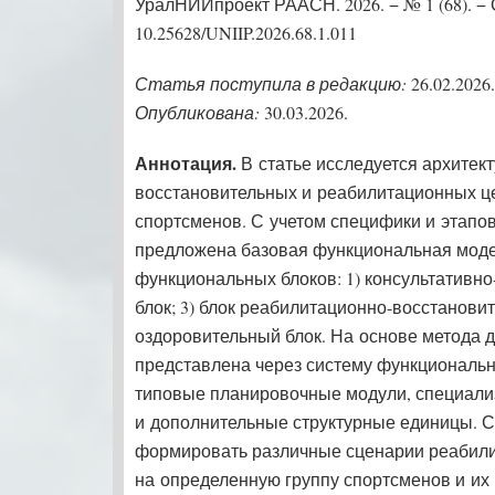
УралНИИпроект РААСН. 2026. − № 1 (68). − 
10.25628/UNIIP.2026.68.1.011
Статья поступила в редакцию:
26.02.2026.
Опубликована:
30.03.2026.
Аннотация.
В статье исследуется архитек
восстановительных и реабилитационных ц
спортсменов. С учетом специфики и этапо
предложена базовая функциональная моде
функциональных блоков: 1) консультативно
блок; 3) блок реабилитационно-восстановит
оздоровительный блок. На основе метода д
представлена через систему функциональ
типовые планировочные модули, специал
и дополнительные структурные единицы. С
формировать различные сценарии реабил
на определенную группу спортсменов и их