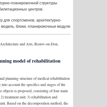
турно-планировочной структуры
билитационных центров.
 для спортсменов, архитектурно-
 модель, блоки, планировочные модули
Architecture and Arts, Rostov-on-Don,
nning model of rehabilitation
and planning structure of medical rehabilitation
g into account the specifics and stages of the
he objects is proposed, consisting of four main
2) treatment unit; 3) rehabilitation and
s unit. Based on the decomposition method, the