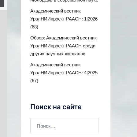
Академический вестник
УралНИИпроект РААСН: 1|2026
(68)
Обзор: Академический вестник
УралНИИпроект РААСН среди
других научных журналов
Академический вестник
УралНИИпроект РААСН: 4|2025
(67)
Поиск на сайте