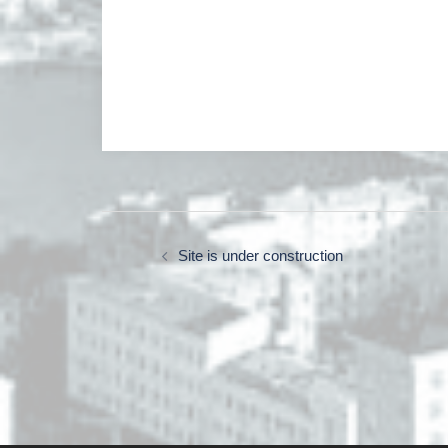
Site is under construction