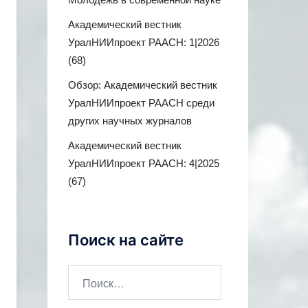
Академический вестник
УралНИИпроект РААСН: 1|2026
(68)
Обзор: Академический вестник
УралНИИпроект РААСН среди
других научных журналов
Академический вестник
УралНИИпроект РААСН: 4|2025
(67)
Поиск на сайте