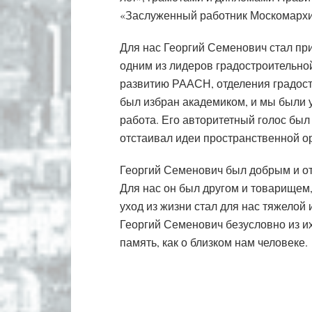
«Заслуженный работник Москомархи
Для нас Георгий Семенович стал пр
одним из лидеров градостроительно
развитию РААСН, отделения градос
был избран академиком, и мы были 
работа. Его авторитетный голос был
отстаивал идеи пространственной о
Георгий Семенович был добрым и от
Для нас он был другом и товарищем,
уход из жизни стал для нас тяжелой
Георгий Семенович безусловно из и
память, как о близком нам человеке.