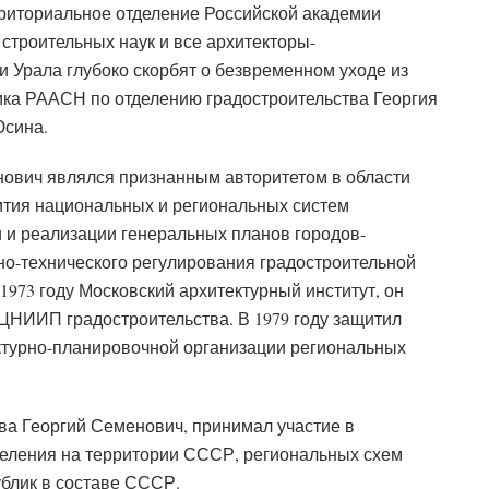
риториальное отделение Российской академии
 строительных наук и все архитекторы-
и Урала глубоко скорбят о безвременном уходе из
ка РААСН по отделению градостроительства Георгия
сина.
ович являлся признанным авторитетом в области
ития национальных и региональных систем
и и реализации генеральных планов городов-
но-технического регулирования градостроительной
1973 году Московский архитектурный институт, он
ЦНИИП градостроительства. В 1979 году защитил
ктурно-планировочной организации региональных
а Георгий Семенович, принимал участие в
селения на территории СССР, региональных схем
ублик в составе СССР.