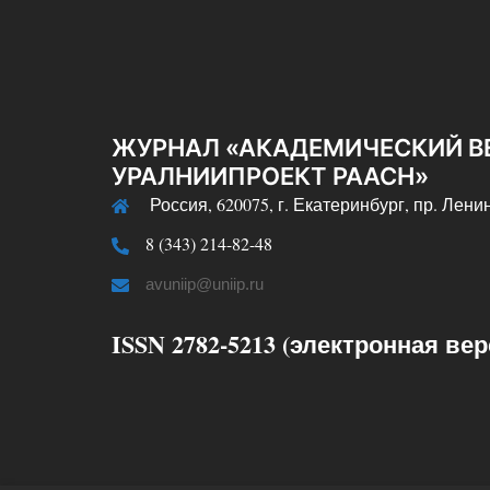
ЖУРНАЛ «АКАДЕМИЧЕСКИЙ В
УРАЛНИИПРОЕКТ РААСН»
Россия, 620075, г. Екатеринбург, пр. Ленин
8 (343) 214-82-48
avuniip@uniip.ru
ISSN 2782-5213 (электронная вер