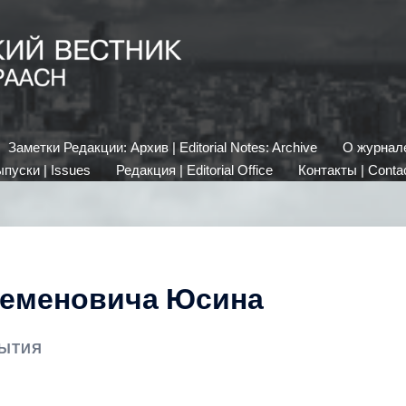
Заметки Редакции: Архив | Editorial Notes: Archive
О журнале 
пуски | Issues
Редакция | Editorial Office
Контакты | Conta
Семеновича Юсина
ЫТИЯ